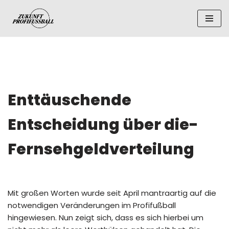
Zum
Inhalt
springen
Enttäuschende
Entscheidung über die­­
Fernsehgeldverteilung
Mit großen Worten wurde seit April mantraartig auf die
notwendigen Veränderungen im Profifußball
hingewiesen. Nun zeigt sich, dass es sich hierbei um