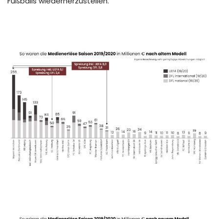
Fußballs wiederherzustellen.