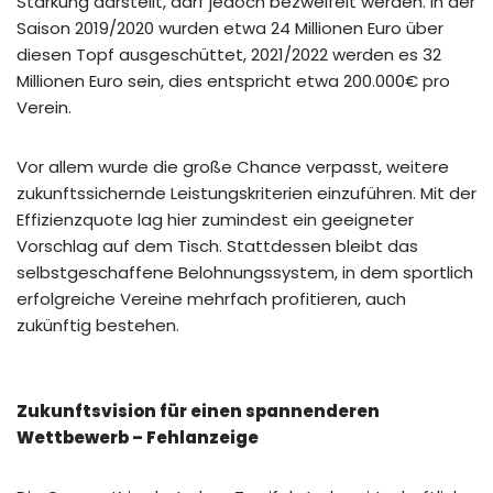
Stärkung darstellt, darf jedoch bezweifelt werden. In der
Saison 2019/2020 wurden etwa 24 Millionen Euro über
diesen Topf ausgeschüttet, 2021/2022 werden es 32
Millionen Euro sein, dies entspricht etwa 200.000€ pro
Verein.
Vor allem wurde die große Chance verpasst, weitere
zukunftssichernde Leistungskriterien einzuführen. Mit der
Effizienzquote lag hier zumindest ein geeigneter
Vorschlag auf dem Tisch. Stattdessen bleibt das
selbstgeschaffene Belohnungssystem, in dem sportlich
erfolgreiche Vereine mehrfach profitieren, auch
zukünftig bestehen.
Zukunftsvision für einen spannenderen
Wettbewerb – Fehlanzeige