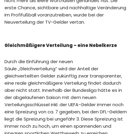
nicht mehr als leere Worthülsen gehandelt hat. Die
erste Chance, sichtbare und nachhaltige Veränderung
im Profifußball voranzutreiben, wurde bei der
Neuverteilung der TV-Gelder vertan.
Gleichmäßigere Verteilung – eine Nebelkerze
Durch die Einführung der neuen
Säule „Gleichverteilung“ wird der Anteil der
gleichverteilten Gelder zukünftig zwar transparenter,
eine reale gleichmäßigere Verteilung findet dadurch
aber nicht statt. Innerhalb der Bundesliga hätte es in
der abgelaufenen Saison mit dem neuen
Verteilungsschlüssel inkl. der UEFA-Gelder immer noch
eine Spreizung von ca. 7 gegeben, bei den DFL-Geldern
liegt die Spreizung bei ungefähr 3. Diese Spreizung ist
immer noch zu hoch, um einen spannenden und
integren sportlichen Wettbewerb zu erreichen.