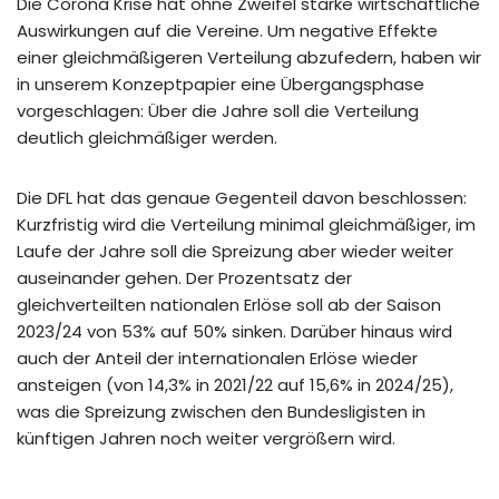
Die Corona Krise hat ohne Zweifel starke wirtschaftliche
Auswirkungen auf die Vereine. Um negative Effekte
einer gleichmäßigeren Verteilung abzufedern, haben wir
in unserem Konzeptpapier eine Übergangsphase
vorgeschlagen: Über die Jahre soll die Verteilung
deutlich gleichmäßiger werden.
Die DFL hat das genaue Gegenteil davon beschlossen:
Kurzfristig wird die Verteilung minimal gleichmäßiger, im
Laufe der Jahre soll die Spreizung aber wieder weiter
auseinander gehen. Der Prozentsatz der
gleichverteilten nationalen Erlöse soll ab der Saison
2023/24 von 53% auf 50% sinken. Darüber hinaus wird
auch der Anteil der internationalen Erlöse wieder
ansteigen (von 14,3% in 2021/22 auf 15,6% in 2024/25),
was die Spreizung zwischen den Bundesligisten in
künftigen Jahren noch weiter vergrößern wird.